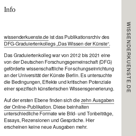
Info
WISSENDERKUENSTE.DE
wissenderkuenste.de
ist das Publikationsrchiv des
DFG-Graduiertenkollegs „Das Wissen der Künste“.
Das Graduiertenkolleg war von 2012 bis 2021 eine
von der Deutschen Forschungsgemeinschaft (DFG)
geförderte wissenschaftliche For-schungseinrichtung
an der Universität der Künste Berlin. Es untersuchte
die Bedingungen, Effekte und kritischen Potenziale
einer spezifisch künstlerischen Wissensgenerierung.
Auf der ersten Ebene finden sich die
zehn Ausgaben
der Online-Publikation
. Diese beinhalten
unterschiedliche Formate wie Bild- und Tonbeiträge,
Essays, Rezensionen und Gespräche. Hier
erscheinen keine neue Ausgaben mehr.