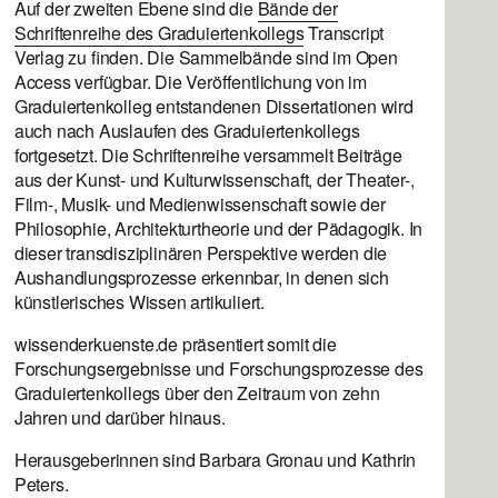
Auf der zweiten Ebene sind die
Bände der
Schriftenreihe des Graduiertenkollegs
Transcript
Verlag zu finden. Die Sammelbände sind im Open
Access verfügbar. Die Veröffentlichung von im
Graduiertenkolleg entstandenen Dissertationen wird
auch nach Auslaufen des Graduiertenkollegs
fortgesetzt. Die Schriftenreihe versammelt Beiträge
aus der Kunst- und Kulturwissenschaft, der Theater-,
Film-, Musik- und Medienwissenschaft sowie der
Philosophie, Architekturtheorie und der Pädagogik. In
dieser transdisziplinären Perspektive werden die
Aushandlungsprozesse erkennbar, in denen sich
künstlerisches Wissen artikuliert.
wissenderkuenste.de präsentiert somit die
Forschungsergebnisse und Forschungsprozesse des
Graduiertenkollegs über den Zeitraum von zehn
Jahren und darüber hinaus.
Herausgeberinnen sind Barbara Gronau und Kathrin
Peters.