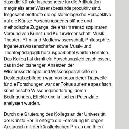
dass die Künste insbesondere für die Artikulation
marginalisierter Wissensbestände produktiv sind.
Insgesamt eröffnete die epistemologische Perspektive
auf die Künste Forschungsgegenstände und
methodische Zugänge, die erst im transdisziplinären
Verbund von Kunst- und Kulturwissenschaft, Musik-,
Theater-, Film- und Medienwissenschaft, Philosophie,
Ingenieurswissenschaften sowie Musik- und
Theaterpädagogik herausgearbeitet werden konnten.
Das Kolleg hat damit ein Forschungsfeld erschlossen,
das in den bisherigen Ansätzen der
Wissenssoziologie und Wissensgeschichte ein
Desiderat geblieben war. Von besonderer Tragweite
für die Forschungen war der Fokus auf eine spezifisch
künstlerische Wissensgenerierung, deren
Bedingungen, Effekte und kritischen Potenziale
analysiert wurden.
Durch die Situierung des Kollegs an der Universität
der Künste Berlin erfolgte die Forschung im engen
Austausch mit der künstlerischen Praxis und ihren