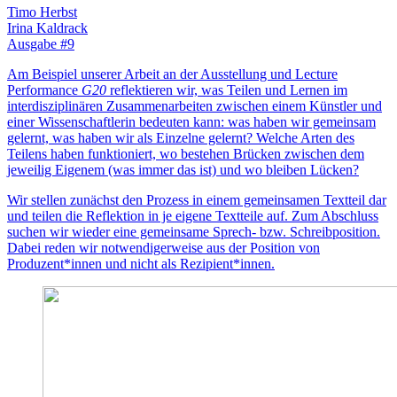
Timo Herbst
Irina Kaldrack
Ausgabe #9
Am Beispiel unserer Arbeit an der Ausstellung und Lecture
Performance
G20
reflektieren wir, was Teilen und Lernen im
interdisziplinären Zusammenarbeiten zwischen einem Künstler und
einer Wissenschaftlerin bedeuten kann: was haben wir gemeinsam
gelernt, was haben wir als Einzelne gelernt? Welche Arten des
Teilens haben funktioniert, wo bestehen Brücken zwischen dem
jeweilig Eigenem (was immer das ist) und wo bleiben Lücken?
Wir stellen zunächst den Prozess in einem gemeinsamen Textteil dar
und teilen die Reflektion in je eigene Textteile auf. Zum Abschluss
suchen wir wieder eine gemeinsame Sprech- bzw. Schreibposition.
Dabei reden wir notwendigerweise aus der Position von
Produzent*innen und nicht als Rezipient*innen.