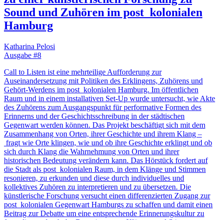
Sound und Zuhören im post_kolonialen
Hamburg
Katharina Pelosi
Ausgabe #8
Call to Listen ist eine mehrteilige Aufforderung zur
Auseinandersetzung mit Politiken des Erklingens, Zuhörens und
Gehört-Werdens im post_kolonialen Hamburg. Im öffentlichen
Raum und in einem installativen Set‐Up wurde untersucht, wie Akte
des Zuhörens zum Ausgangspunkt für performative Formen des
Erinnerns und der Geschichtsschreibung in der städtischen
Gegenwart werden können. Das Projekt beschäftigt sich mit dem
Zusammenhang von Orten, ihrer Geschichte und ihrem Klang –
fragt wie Orte klingen, wie und ob ihre Geschichte erklingt und ob
sich durch Klang die Wahrnehmung von Orten und ihrer
historischen Bedeutung verändern kann. Das Hörstück fordert auf
die Stadt als post_kolonialen Raum, in dem Klänge und Stimmen
resonieren, zu erkunden und diese durch individuelles und
kollektives Zuhören zu interpretieren und zu übersetzen. Die
künstlerische Forschung versucht einen differenzierten Zugang zur
post_kolonialen Gegenwart Hamburgs zu schaffen und damit einen
Beitrag zur Debatte um eine entsprechende Erinnerungskultur zu