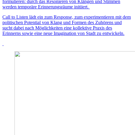
formulieren: durch das Resonieren von Klängen und Stimmen
werden temporäre Erinnerungsräume initiiert.
Call to Listen lädt ein zum Response, zum experimentieren mit dem
politischen Potential von Klang und Formen des Zuhörens und
sucht dabei nach Möglichkeiten eine kollektive Praxis des
Erinnerns sowie eine neue Imagination von Stadt zu entwickeln.